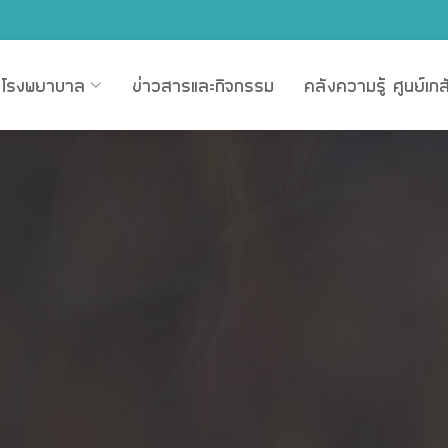
ูลโรงพยาบาล
ข่าวสารและกิจกรรม
คลังความรู้ ศูนย์เภ