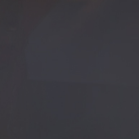
Welcome to
Krabihospital
์สุขภาพดี สำหรับชาวจังหวัดกระบี่และนักท่องเที่ยวด้วยการให้บริการ ที่ยึดผ
 และยินดีรับข้อติชม ตลอดจนข้อคิดเห็นต่างๆ เพื่อเพิ่มคุณภาพบริการ หรือป