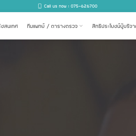
Call us now : 075-626700
สัชสนเทศ
ทีมแพทย์ / ตารางตรวจ
สิทธิประโยชน์ผู้บริจ